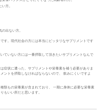
たい方。
気の出ない方。
トです。現代社会の方には本当にピッタリなサプリメントです
届いていない方には一番摂取して頂きたいサプリメントなんで
は症状に遭った、サプリメントや栄養素を補う必要がありま
メントを摂取しなければならないので、 飲みにくいですよ
種類もの栄養素が含まれており、 一期に身体に必要な栄養素
よりもいい所だと思います。