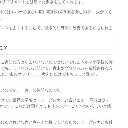
うサプリメントとは違った働きをしてくれます。
けではカバーできない広い範囲の栄養素を含むので、 人が長く
す。
ランスをよくすることで、健康的な身体に改善できるかもしれま
に？
ご存知の方はあまりいないのではないでしょうか？小学校の時
。でも、ミドリムシと聞いて、青虫やゾウリムシを連想される方
した。虫のサプリ。。。考えただけでもちょっと嫌でし
ないのです。「藻」の仲間なのです。
けで、世界の学名は「ユーグレナ」と言います。 意味はラテ
ナです。これだけ聞くとミドリムシがすごくかわいらしいと感
感じるきれいな赤い点を１つ持っているため、ユーグレナと名付