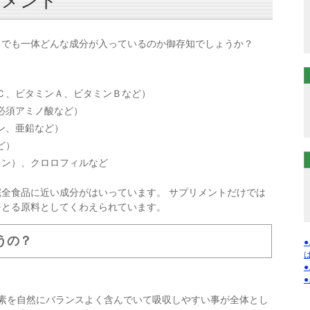
リメント
。でも一体どんな成分が入っているのか御存知でしょうか？
Ｃ、ビタミンＡ、ビタミンＢなど）
必須アミノ酸など）
ン、亜鉛など）
ど）
ノン）、クロロフィルなど
全食品に近い成分がはいっています。 サプリメントだけでは
をとる原料としてくわえられています。
うの？
素を自然にバランスよく含んでいて吸収しやすい事が全体とし