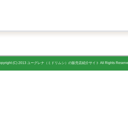
opyright (C) 2013 ユーグレナ（ミドリムシ）の販売店紹介サイト All Rights Reserve