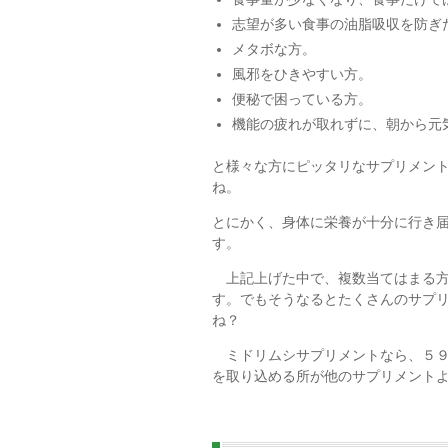
志望が多い食事の油脂吸収を防ぎ
メタボな方。
風邪をひきやすい方。
便秘で困っている方。
機能の疲れが取れずに、朝から元
と様々な方にピッタリなサプリメン
ね。
とにかく、身体に栄養が十分に行き
す。
上記上げた中で、複数当てはまる方
す。でもそうなるとたくさんのサプリ
ね？
ミドリムシサプリメントなら、５９
を取り込める所が他のサプリメント