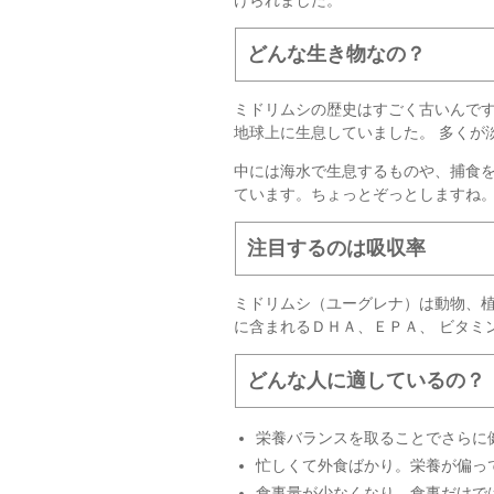
どんな生き物なの？
ミドリムシの歴史はすごく古いんで
地球上に生息していました。 多く
中には海水で生息するものや、捕食を
ています。ちょっとぞっとしますね
注目するのは吸収率
ミドリムシ（ユーグレナ）は動物、
に含まれるＤＨＡ、ＥＰＡ、 ビタミ
どんな人に適しているの？
栄養バランスを取ることでさらに
忙しくて外食ばかり。栄養が偏っ
食事量が少なくなり、食事だけで