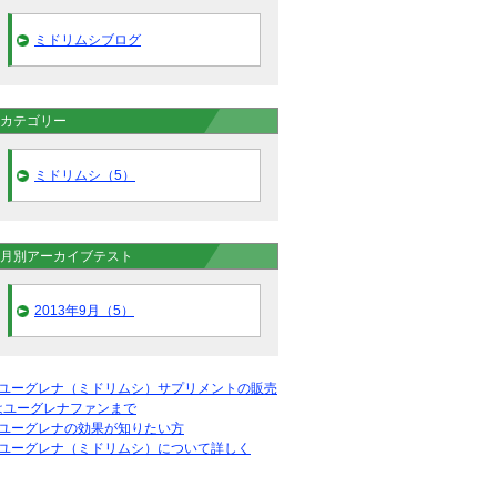
ミドリムシブログ
カテゴリー
ミドリムシ（5）
月別アーカイブテスト
2013年9月（5）
●ユーグレナ（ミドリムシ）サプリメントの販売
はユーグレナファンまで
●ユーグレナの効果が知りたい方
●ユーグレナ（ミドリムシ）について詳しく