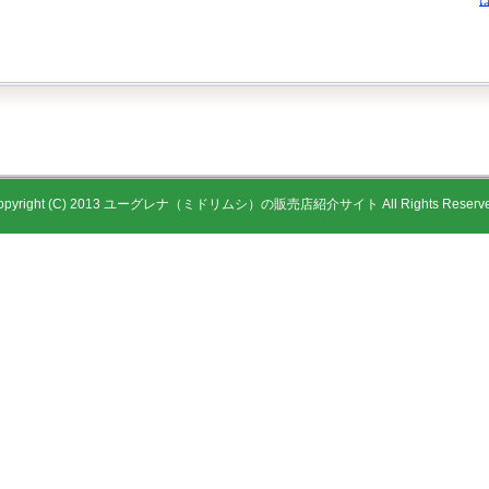
opyright (C) 2013 ユーグレナ（ミドリムシ）の販売店紹介サイト All Rights Reserve